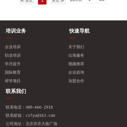
首页
1
末页
培训业务
快速导航
企业培训
关于我们
职业培训
出海服务
学历提升
视频推荐
国际教育
企业咨询
研学项目
加盟合作
联系我们
联系电话：400-666-2918
联系邮箱：csfyu@163.com
公司地址：北京亦庄大族广场