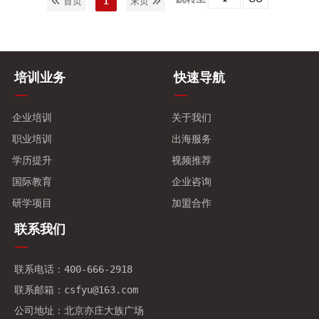
首页
1
末页
培训业务
快速导航
企业培训
关于我们
职业培训
出海服务
学历提升
视频推荐
国际教育
企业咨询
研学项目
加盟合作
联系我们
联系电话：400-666-2918
联系邮箱：csfyu@163.com
公司地址：北京亦庄大族广场