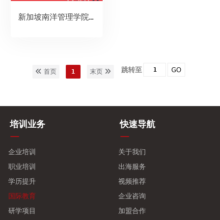
新加坡南洋管理学院硕士（工商管理硕士）
跳转至
GO
首页
1
末页
培训业务
快速导航
企业培训
关于我们
职业培训
出海服务
学历提升
视频推荐
国际教育
企业咨询
研学项目
加盟合作